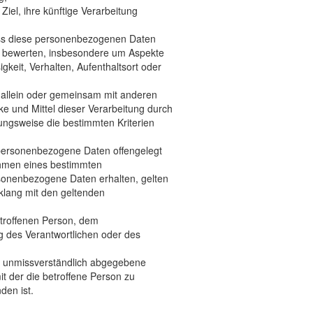
el, ihre künftige Verarbeitung
dass diese personenbezogenen Daten
zu bewerten, insbesondere um Aspekte
igkeit, Verhalten, Aufenthaltsort oder
ie allein oder gemeinsam mit anderen
e und Mittel dieser Verarbeitung durch
ungsweise die bestimmten Kriterien
n personenbezogene Daten offengelegt
Rahmen eines bestimmten
sonenbezogene Daten erhalten, gelten
klang mit den geltenden
betroffenen Person, dem
g des Verantwortlichen oder des
und unmissverständlich abgegebene
t der die betroffene Person zu
den ist.