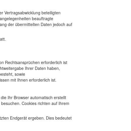
r Vertragsabwicklung beteiligten
sangelegenheiten beauftragte
fang der übermittelten Daten jedoch auf
att.
on Rechtsansprüchen erforderlich ist
htweitergabe Ihrer Daten haben,
besteht, sowie
ssen mit Ihnen erforderlich ist.
die Ihr Browser automatisch erstellt
 besuchen. Cookies richten auf Ihrem
tzten Endgerät ergeben. Dies bedeutet