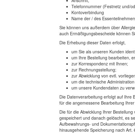
Anschrift,
Telefonnummer (Festnetz und/od
Kontoverbindung
Name der / des Essenteilnehmers
Sie können uns außerdem über Allergien
auch Ermäßigungsbescheide können Sie
Die Erhebung dieser Daten erfolgt,
um Sie als unseren Kunden identi
um Ihre Bestellung bearbeiten, e
zur Korrespondenz mit Ihnen;
zur Rechnungsstellung;
zur Abwicklung von evtl. vorlie
um die technische Administration
um unsere Kundendaten zu verwa
Die Datenverarbeitung erfolgt auf Ihre 
für die angemessene Bearbeitung Ihrer B
Die für die Abwicklung Ihrer Bestellu
gespeichert und danach gelöscht, es sei
Aufbewahrungs- und Dokumentationspfli
hinausgehende Speicherung nach Art. 6 