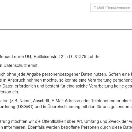
enue Lehrte UG, Raiffeisenstr. 12 in D- 31275 Lehrte
n Datenschutz ernst.
lich ohne jede Angabe personenbezogener Daten nutzen. Sofern eine 
e in Anspruch nehmen möchte, so könnte eine Verarbeitung personenb
 Daten erforderlich und besteht für eine solche Verarbeitung keine ges
Person ein.
en (z.B. Name, Anschrift, E-Mail-Adresse oder Telefonnummer einer be
ordnung (DSGVO) und in Übereinstimmung mit den für uns geltenden l
ärung möchten wir die Öffentlichkeit über Art, Umfang und Zweck der 
 informieren. Ebenfalls werden betroffene Personen durch diese Date