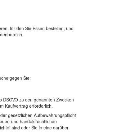
ren, für den Sie Essen bestellen, und
denbereich.
üche gegen Sie;
 lit. b DSGVO zu den genannten Zwecken
m Kaufvertrag erforderlich.
der gesetzlichen Aufbewahrungspflicht
teuer- und handelsrechtlichen
htet sind oder Sie in eine darüber