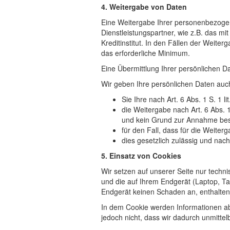
4. Weitergabe von Daten
Eine Weitergabe Ihrer personenbezogene
Dienstleistungspartner, wie z.B. das m
Kreditinstitut. In den Fällen der Weit
das erforderliche Minimum.
Eine Übermittlung Ihrer persönlichen Da
Wir geben Ihre persönlichen Daten auch
Sie Ihre nach Art. 6 Abs. 1 S. 1 l
die Weitergabe nach Art. 6 Abs. 
und kein Grund zur Annahme best
für den Fall, dass für die Weiter
dies gesetzlich zulässig und nach 
5. Einsatz von Cookies
Wir setzen auf unserer Seite nur techni
und die auf Ihrem Endgerät (Laptop, T
Endgerät keinen Schaden an, enthalten 
In dem Cookie werden Informationen ab
jedoch nicht, dass wir dadurch unmittelb