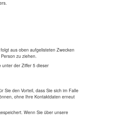
ers.
e folgt aus oben aufgelisteten Zwecken
 Person zu ziehen.
nter der Ziffer 5 dieser
r Sie den Vorteil, dass Sie sich im Falle
können, ohne Ihre Kontaktdaten erneut
espeichert. Wenn Sie über unsere