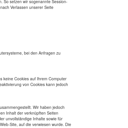
n. So setzen wir sogenannte Session-
 nach Verlassen unserer Seite
utersysteme, bei den Anfragen zu
ss keine Cookies auf Ihrem Computer
Deaktivierung von Cookies kann jedoch
 zusammengestellt. Wir haben jedoch
den Inhalt der verknüpften Seiten
der unvollständige Inhalte sowie für
 Web-Site, auf die verwiesen wurde. Die