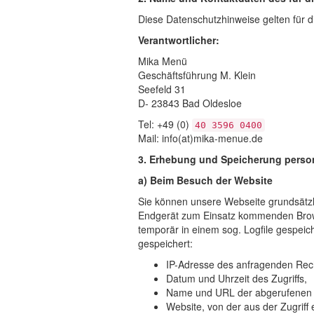
Diese Datenschutzhinweise gelten für d
Verantwortlicher:
Mika Menü
Geschäftsführung M. Klein
Seefeld 31
D- 23843 Bad Oldesloe
Tel: +49 (0)
40 3596 0400
Mail: info(at)mika-menue.de
3. Erhebung und Speicherung perso
a) Beim Besuch der Website
Sie können unsere Webseite grundsätzl
Endgerät zum Einsatz kommenden Brows
temporär in einem sog. Logfile gespeic
gespeichert:
IP-Adresse des anfragenden Rec
Datum und Uhrzeit des Zugriffs,
Name und URL der abgerufenen 
Website, von der aus der Zugriff 