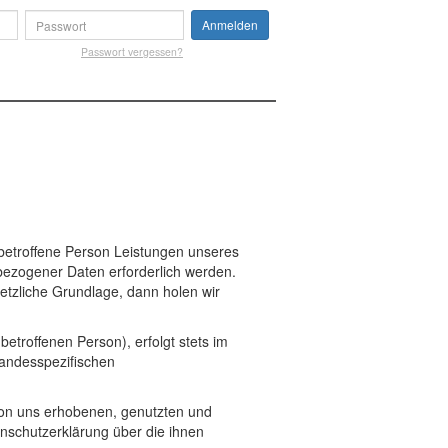
Anmelden
Passwort vergessen?
betroffene Person Leistungen unseres
ezogener Daten erforderlich werden.
etzliche Grundlage, dann holen wir
troffenen Person), erfolgt stets im
andesspezifischen
von uns erhobenen, genutzten und
nschutzerklärung über die ihnen