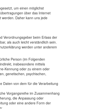
mgesetzt, um einen möglichst
übertragungen über das Internet
et werden. Daher kann uns jede
und Verordnungsgeber beim Erlass der
r, als auch leicht verständlich sein.
nschutzerklärung werden unter anderem
natürliche Person (im Folgenden
indirekt, insbesondere mittels
ine-Kennung oder zu einem oder
en, genetischen, psychischen,
ene Daten von dem für die Verarbeitung
 solche Vorgangsreihe im Zusammenhang
cherung, die Anpassung oder
eitung oder eine andere Form der
g;