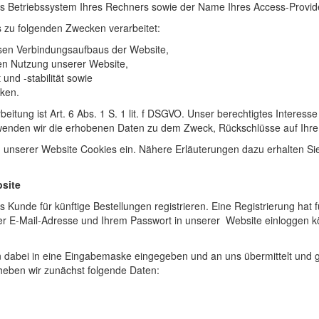
s Betriebssystem Ihres Rechners sowie der Name Ihres Access-Provid
 zu folgenden Zwecken verarbeitet:
sen Verbindungsaufbaus der Website,
en Nutzung unserer Website,
und -stabilität sowie
cken.
eitung ist Art. 6 Abs. 1 S. 1 lit. f DSGVO. Unser berechtigtes Interess
wenden wir die erhobenen Daten zu dem Zweck, Rückschlüsse auf Ihre
unserer Website Cookies ein. Nähere Erläuterungen dazu erhalten Sie u
bsite
Kunde für künftige Bestellungen registrieren. Eine Registrierung hat fü
Ihrer E-Mail-Adresse und Ihrem Passwort in unserer Website einloggen 
dabei in eine Eingabemaske eingegeben und an uns übermittelt und g
rheben wir zunächst folgende Daten: