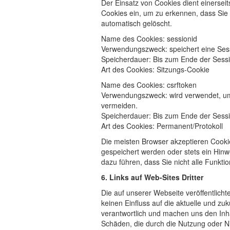
Der Einsatz von Cookies dient einersei
Cookies ein, um zu erkennen, dass Sie
automatisch gelöscht.
Name des Cookies: sessionid
Verwendungszweck: speichert eine Ses
Speicherdauer: Bis zum Ende der Sessio
Art des Cookies: Sitzungs-Cookie
Name des Cookies: csrftoken
Verwendungszweck: wird verwendet, um
vermeiden.
Speicherdauer: Bis zum Ende der Sessio
Art des Cookies: Permanent/Protokoll
Die meisten Browser akzeptieren Cooki
gespeichert werden oder stets ein Hinw
dazu führen, dass Sie nicht alle Funkt
6. Links auf Web-Sites Dritter
Die auf unserer Webseite veröffentlich
keinen Einfluss auf die aktuelle und zuk
verantwortlich und machen uns den Inhalt
Schäden, die durch die Nutzung oder Ni