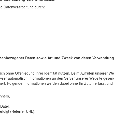
ie Datenverarbeitung durch:
nenbezogener Daten sowie Art und Zweck von deren Verwendung
ich ohne Offenlegung Ihrer Identität nutzen. Beim Aufrufen unserer W
er automatisch Informationen an den Server unserer Website gesend
hert. Folgende Informationen werden dabei ohne Ihr Zutun erfasst und 
hners,
Datei,
erfolgt (Referrer-URL),